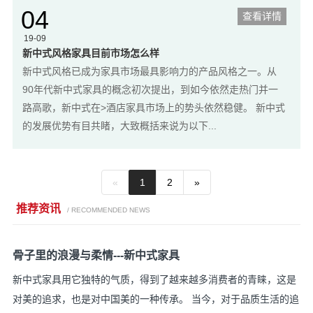
04
查看详情
19-09
新中式风格家具目前市场怎么样
新中式风格已成为家具市场最具影响力的产品风格之一。从
90年代新中式家具的概念初次提出，到如今依然走热门并一
路高歌，新中式在>酒店家具市场上的势头依然稳健。 新中式
的发展优势有目共睹，大致概括来说为以下...
«
1
2
»
推荐资讯
/ RECOMMENDED NEWS
骨子里的浪漫与柔情---新中式家具
新中式家具用它独特的气质，得到了越来越多消费者的青睐，这是
对美的追求，也是对中国美的一种传承。 当今，对于品质生活的追