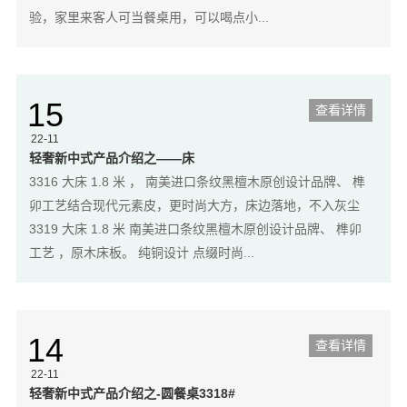
验，家里来客人可当餐桌用，可以喝点小...
15
查看详情
22-11
轻奢新中式产品介绍之——床
3316 大床 1.8 米 ， 南美进口条纹黑檀木原创设计品牌、 榫
卯工艺结合现代元素皮，更时尚大方，床边落地，不入灰尘
3319 大床 1.8 米 南美进口条纹黑檀木原创设计品牌、 榫卯
工艺 ，原木床板。 纯铜设计 点缀时尚...
14
查看详情
22-11
轻奢新中式产品介绍之-圆餐桌3318#