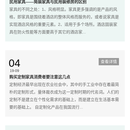
民用家具——简装家具与民用装修房的区别
家具的不同之处：1、风格明显。家具更多强调的是产品的风
格，即家具是围绕着酒店的整体风格而服务的，或者说家具是
实现酒店风格的重要元素。2、适用于多个场所。酒店固装家
具在防火性能等方面要高于其它的酒店家...
04
查看详情
19-09
购买定制家具消费者要注意这几点
定制经济最早出现在农业社会中，其中的手工业中存在着最简
朴的定制形式，量体裁衣成为这一定制时期的代名词。人们的
定制不是建立在个性化需求的基础上，而是建立在生活基本需
要的基础上。 自定制化产品在我国流行...