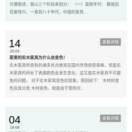
方便叙述，我以三个阶段来划分： （一）温饱年代： 解放后
百废待兴，一直到八十年代，中国的家具...
14
查看详情
20-03
家里的实木家具为什么会变色！
实木家具所具有的诸多优点使其在国内市场倍受青睐，但是实
木家具时间长了表面颜色会发生变化，这又是实木家具不可避
免的问题。 对于实木家具变色的现象，原因如下： 木材的变
色及其分类 木材变色，就是由于受阳光...
04
查看详情
19-09