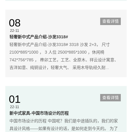
08
查看详情
22-11
轻奢新中式产品介绍-沙发3318#
轻奢新中式产品介绍-沙发3318# 3318 沙发 2+3， 尺寸
2100*885*1000 ， 3 人位 2500*885*1000 ，休闲椅
742*756*785 ， 榫卯工艺，工艺、全原木、祥云设计寓意、
吉洋如意、纯铜设计，轻奢大气、 采用木导轨经久耐...
01
查看详情
22-11
新中式家具-中国市场设计的历程
中国市场设计的历程 中国呢？我们是中途插队的，我们的家
具设计风格——如果有设计的话，是如何走到今天的。 为了