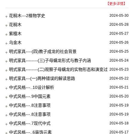
求更体现在细节里，一花一草、一摆一设都是...
【更多详情】
花榈木---2植物学史
2024-05-30
花榈木
2024-05-28
紫檀木
2024-05-27
乌金木
2024-05-26
明式家具----(四)教子成龙的社会背景
2024-05-25
明式家具--------(三)子母螭龙形式与教子内涵
2024-05-24
明式家具--------(二)观察子母螭龙的实物形态和演变过
2024-05-23
程
明式家具---(一)两种错误的解读思路
2024-05-22
中式风格---..10设计解析
2024-05-21
中式风格---.9中国元素
2024-05-20
中式风格---.8注意事项
2024-05-19
中式风格---.8注意事项
2024-05-19
中式风格---.7现代中式
2024-05-18
中式风格---..6装饰元素
2024-05-17