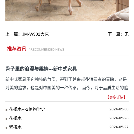
上一篇：
JM-W902大床
下一篇：无
推荐资讯
/ RECOMMENDED NEWS
骨子里的浪漫与柔情---新中式家具
新中式家具用它独特的气质，得到了越来越多消费者的青睐，这是
对美的追求，也是对中国美的一种传承。 当今，对于品质生活的追
求更体现在细节里，一花一草、一摆一设都是...
【更多详情】
花榈木---2植物学史
2024-05-30
花榈木
2024-05-28
紫檀木
2024-05-27