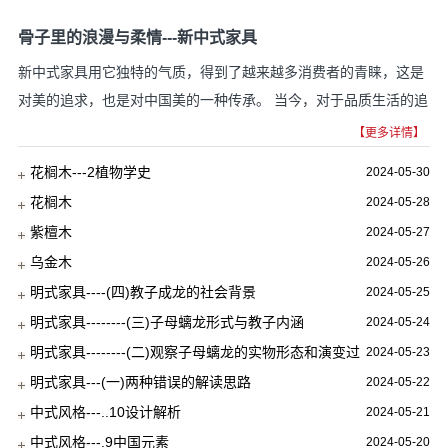
骨子里的浪漫与柔情---新中式家具
新中式家具用它独特的气质，得到了越来越多消费者的青睐，这是
对美的追求，也是对中国美的一种传承。 当今，对于品质生活的追
求更体现在细节里，一花一草、一摆一设都是...
【更多详情】
花榈木---2植物学史
2024-05-30
花榈木
2024-05-28
紫檀木
2024-05-27
乌金木
2024-05-26
明式家具----(四)教子成龙的社会背景
2024-05-25
明式家具--------(三)子母螭龙形式与教子内涵
2024-05-24
明式家具--------(二)观察子母螭龙的实物形态和演变过
2024-05-23
程
明式家具---(一)两种错误的解读思路
2024-05-22
中式风格---..10设计解析
2024-05-21
中式风格---.9中国元素
2024-05-20