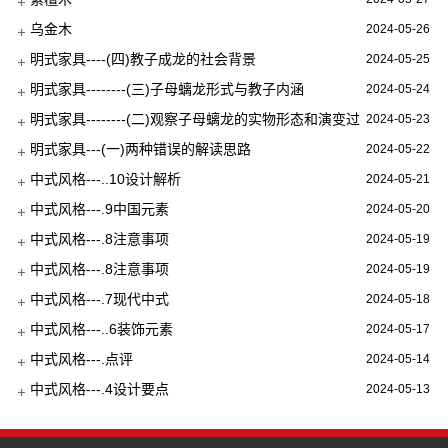
乌金木
2024-05-26
明式家具----(四)教子成龙的社会背景
2024-05-25
明式家具--------(三)子母螭龙形式与教子内涵
2024-05-24
明式家具--------(二)观察子母螭龙的实物形态和演变过
2024-05-23
程
明式家具---(一)两种错误的解读思路
2024-05-22
中式风格---..10设计解析
2024-05-21
中式风格---.9中国元素
2024-05-20
中式风格---.8注意事项
2024-05-19
中式风格---.8注意事项
2024-05-19
中式风格---.7现代中式
2024-05-18
中式风格---..6装饰元素
2024-05-17
中式风格---.点评
2024-05-14
中式风格---.4设计要点
2024-05-13