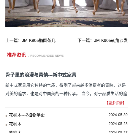
上一篇：
JM-K905椭圆茶几
下一篇：
JM-K905转角沙发
推荐资讯
/ RECOMMENDED NEWS
骨子里的浪漫与柔情---新中式家具
新中式家具用它独特的气质，得到了越来越多消费者的青睐，这是
对美的追求，也是对中国美的一种传承。 当今，对于品质生活的追
求更体现在细节里，一花一草、一摆一设都是...
【更多详情】
花榈木---2植物学史
2024-05-30
花榈木
2024-05-28
紫檀木
2024-05-27