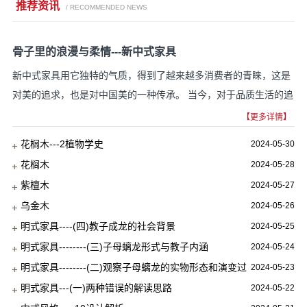
推荐资讯
/ RECOMMENDED NEWS
骨子里的浪漫与柔情---新中式家具
新中式家具用它独特的气质，得到了越来越多消费者的青睐，这是
对美的追求，也是对中国美的一种传承。 当今，对于品质生活的追
求更体现在细节里，一花一草、一摆一设都是...
【更多详情】
花榈木---2植物学史
2024-05-30
花榈木
2024-05-28
紫檀木
2024-05-27
乌金木
2024-05-26
明式家具----(四)教子成龙的社会背景
2024-05-25
明式家具--------(三)子母螭龙形式与教子内涵
2024-05-24
明式家具--------(二)观察子母螭龙的实物形态和演变过
2024-05-23
程
明式家具---(一)两种错误的解读思路
2024-05-22